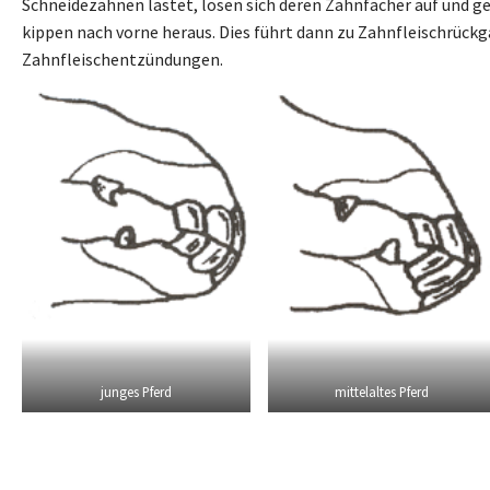
Schneidezähnen lastet, lösen sich deren Zahnfächer auf und g
kippen nach vorne heraus. Dies führt dann zu Zahnfleischrück
Zahnfleischentzündungen.
junges Pferd
mittelaltes Pferd