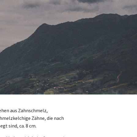
tehen aus Zahnschmelz,
chmelzkelchige Zähne, die nach
t sind, ca. 8 cm.