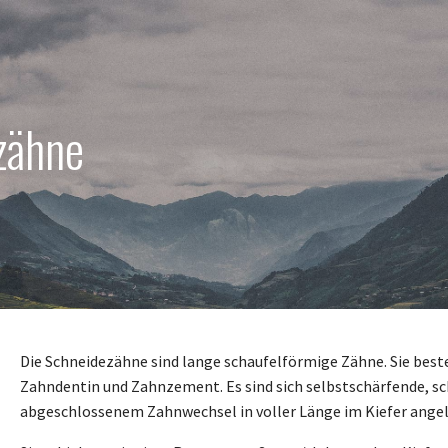
zähne
Die Schneidezähne sind lange schaufelförmige Zähne. Sie bes
Zahndentin und Zahnzement. Es sind sich selbstschärfende, s
abgeschlossenem Zahnwechsel in voller Länge im Kiefer angeleg