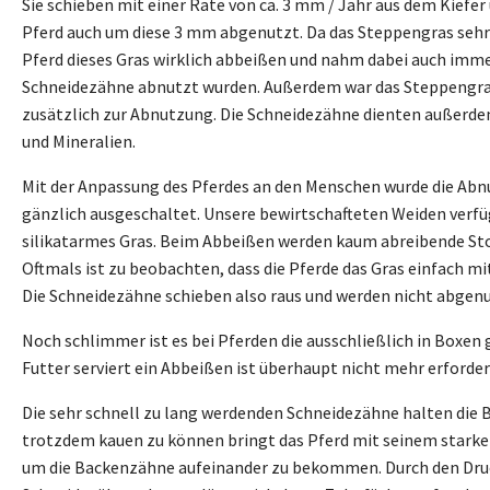
Sie schieben mit einer Rate von ca. 3 mm / Jahr aus dem Kiefe
Pferd auch um diese 3 mm abgenutzt. Da das Steppengras sehr 
Pferd dieses Gras wirklich abbeißen und nahm dabei auch imme
Schneidezähne abnutzt wurden. Außerdem war das Steppengras 
zusätzlich zur Abnutzung. Die Schneidezähne dienten außer
und Mineralien.
Mit der Anpassung des Pferdes an den Menschen wurde die Abn
gänzlich ausgeschaltet. Unsere bewirtschafteten Weiden verfü
silikatarmes Gras. Beim Abbeißen werden kaum abreibende St
Oftmals ist zu beobachten, dass die Pferde das Gras einfach mi
Die Schneidezähne schieben also raus und werden nicht abgenu
Noch schlimmer ist es bei Pferden die ausschließlich in Boxen 
Futter serviert ein Abbeißen ist überhaupt nicht mehr erforder
Die sehr schnell zu lang werdenden Schneidezähne halten die
trotzdem kauen zu können bringt das Pferd mit seinem stark
um die Backenzähne aufeinander zu bekommen. Durch den Druc